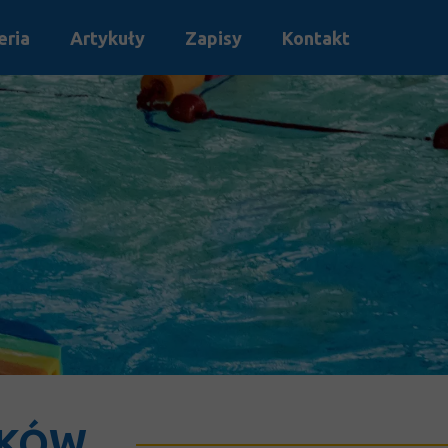
eria
Artykuły
Zapisy
Kontakt
AKÓW