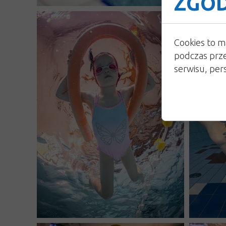
ZGOD
Cookies to m
podczas prze
serwisu, pers