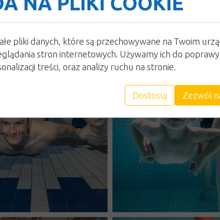
A NA PLIKI COOKIE
ałe pliki danych, które są przechowywane na Twoim urz
glądania stron internetowych. Używamy ich do poprawy 
onalizacji treści, oraz analizy ruchu na stronie.
Dostosuj
Zezwól n